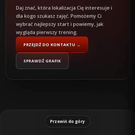
Daj znać, która lokalizacja Cię interesuje i
dla kogo szukasz zajęć. Pomożemy Ci
wybrać najlepszy start i powiemy, jak
wygląda pierwszy trening.
PRZEJDŹ DO KONTAKTU →
SPRAWDŹ GRAFIK
Przewiń do góry