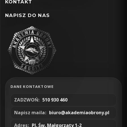
KONTAKT
NAPISZ DO NAS
DANE KONTAKTOWE
ZADZWOŃ:
510 930 460
Napisz maila:
biuro@akademiaobrony.pl
Adres:
Pl. Św. Małgorzaty 1-2