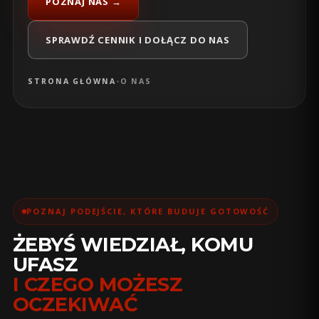
POZNAJ NAS →
SPRAWDŹ CENNIK I DOŁĄCZ DO NAS
STRONA GŁÓWNA
•
O NAS
POZNAJ PODEJŚCIE, KTÓRE BUDUJE GOTOWOŚĆ
ŻEBYŚ WIEDZIAŁ, KOMU
UFASZ
I CZEGO MOŻESZ
OCZEKIWAĆ