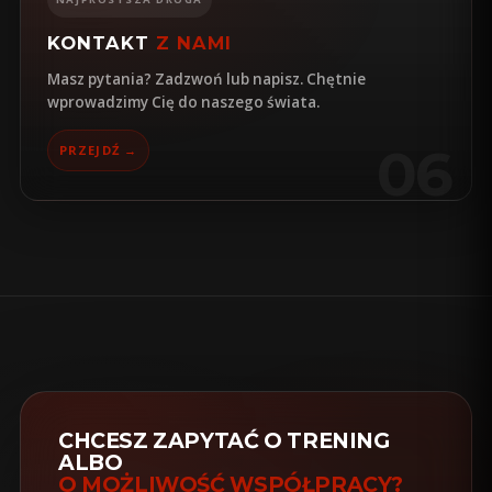
KONTAKT
Z NAMI
Masz pytania? Zadzwoń lub napisz. Chętnie
wprowadzimy Cię do naszego świata.
06
PRZEJDŹ →
CHCESZ ZAPYTAĆ O TRENING
ALBO
O MOŻLIWOŚĆ WSPÓŁPRACY?