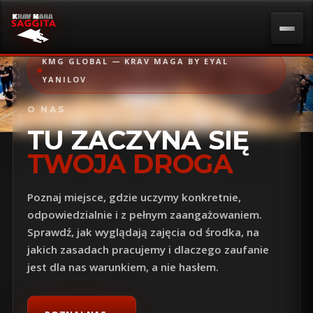
KMG GLOBAL — KRAV MAGA BY EYAL
YANILOV
O NAS
TU ZACZYNA SIĘ
TWOJA DROGA
Poznaj miejsce, gdzie uczymy konkretnie,
odpowiedzialnie i z pełnym zaangażowaniem.
Sprawdź, jak wyglądają zajęcia od środka, na
jakich zasadach pracujemy i dlaczego zaufanie
jest dla nas warunkiem, a nie hasłem.