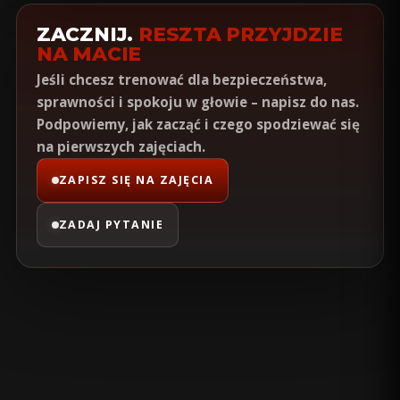
ZACZNIJ.
RESZTA PRZYJDZIE
NA MACIE
Jeśli chcesz trenować dla bezpieczeństwa,
sprawności i spokoju w głowie – napisz do nas.
Podpowiemy, jak zacząć i czego spodziewać się
na pierwszych zajęciach.
ZAPISZ SIĘ NA ZAJĘCIA
ZADAJ PYTANIE