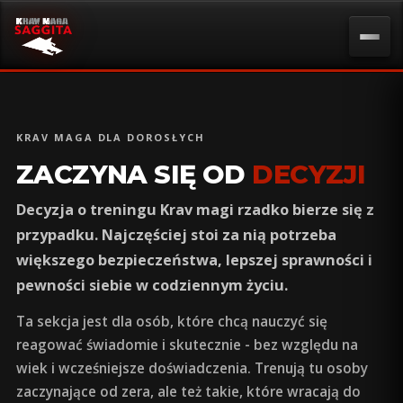
KRAV MAGA DLA DOROSŁYCH
ZACZYNA SIĘ OD
DECYZJI
Decyzja o treningu Krav magi rzadko bierze się z
przypadku. Najczęściej stoi za nią potrzeba
większego bezpieczeństwa, lepszej sprawności i
pewności siebie w codziennym życiu.
Ta sekcja jest dla osób, które chcą nauczyć się
reagować świadomie i skutecznie - bez względu na
wiek i wcześniejsze doświadczenia. Trenują tu osoby
zaczynające od zera, ale też takie, które wracają do