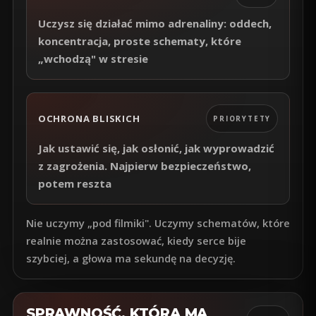
Uczysz się działać mimo adrenaliny: oddech,
koncentracja, proste schematy, które
„wchodzą" w stresie
OCHRONA BLISKICH
PRIORYTETY
Jak ustawić się, jak osłonić, jak wyprowadzić
z zagrożenia. Najpierw bezpieczeństwo,
potem reszta
Nie uczymy „pod filmiki". Uczymy schematów, które
realnie można zastosować, kiedy serce bije
szybciej, a głowa ma sekundę na decyzję.
SPRAWNOŚĆ, KTÓRA MA