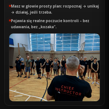
Masz w głowie prosty plan:
rozpoznaj → unikaj
→ działaj
, jeśli trzeba.
Pojawia się realne poczucie kontroli – bez
udawania, bez „kozaka".