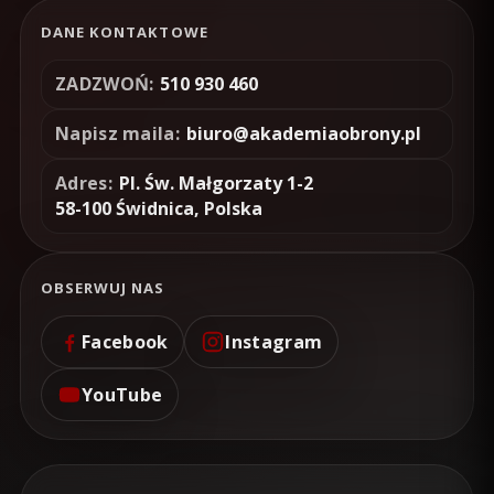
DANE KONTAKTOWE
ZADZWOŃ:
510 930 460
Napisz maila:
biuro@akademiaobrony.pl
Adres:
Pl. Św. Małgorzaty 1-2
58-100 Świdnica, Polska
OBSERWUJ NAS
Facebook
Instagram
YouTube