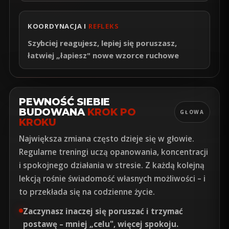
KOORDYNACJA I
REFLEKS
Szybciej reagujesz, lepiej się poruszasz,
łatwiej „łapiesz" nowe wzorce ruchowe
PEWNOŚĆ SIEBIE
BUDOWANA
KROK PO
GŁOWA
KROKU
Największa zmiana często dzieje się w głowie.
Regularne treningi uczą opanowania, koncentracji
i spokojnego działania w stresie. Z każdą kolejną
lekcją rośnie świadomość własnych możliwości – i
to przekłada się na codzienne życie.
Zaczynasz inaczej się poruszać i trzymać
postawę –
mniej „celu", więcej spokoju
.