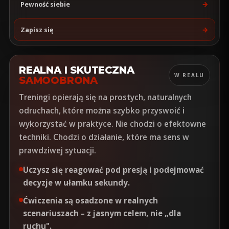
→
Pewność siebie
→
Zapisz się
REALNA I SKUTECZNA
W REALU
SAMOOBRONA
Treningi opierają się na prostych, naturalnych
odruchach, które można szybko przyswoić i
wykorzystać w praktyce. Nie chodzi o efektowne
techniki. Chodzi o działanie, które ma sens w
prawdziwej sytuacji.
Uczysz się reagować
pod presją
i podejmować
decyzje w ułamku sekundy.
Ćwiczenia są osadzone w
realnych
scenariuszach
– z jasnym celem, nie „dla
ruchu".