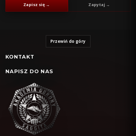
Zapisz się →
Zapytaj →
Przewiń do góry
KONTAKT
NAPISZ DO NAS