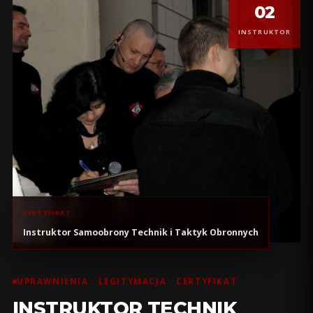
02
INSTRUKTOR
CERTYFIKAT
Instruktor Samoobrony Technik i Taktyk Obronnych
UPRAWNIENIA · LEGITYMACJA · CERTYFIKAT
INSTRUKTOR TECHNIK