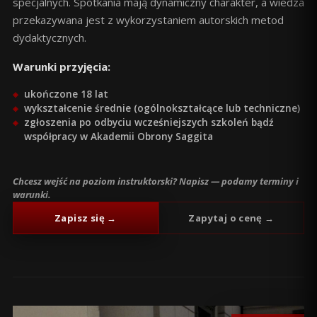
specjalnych. Spotkania mają dynamiczny charakter, a wiedza
przekazywana jest z wykorzystaniem autorskich metod
dydaktycznych.
Warunki przyjęcia:
ukończone 18 lat
wykształcenie średnie (ogólnokształcące lub techniczne)
zgłoszenia po odbyciu wcześniejszych szkoleń bądź
współpracy w Akademii Obrony Saggita
Chcesz wejść na poziom instruktorski? Napisz — podamy terminy i
warunki.
Zapisz się →
Zapytaj o cenę →