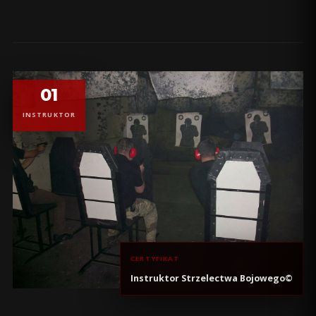
01
INSTRUKTOR
CERTYFIKAT
Instruktor Strzelectwa Bojowego©