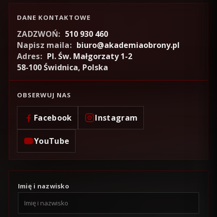
DANE KONTAKTOWE
ZADZWOŃ:
510 930 460
Napisz maila:
biuro@akademiaobrony.pl
Adres:
Pl. Św. Małgorzaty 1-2
58-100 Świdnica, Polska
OBSERWUJ NAS
Facebook
Instagram
YouTube
Imię i nazwisko