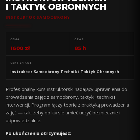
I TAKTYK OBRONNYCH
INSTRUKTOR SAMOOBRONY
CENA
CZAS
1600 zł
85 h
CERTYFIKAT
Instruktor Samoobrony Technik i Taktyk Obronnych
Profesjonalny kurs instruktorski nadający uprawnienia do
prowadzenia zajęć z samoobrony, taktyki, techniki i
interwencji. Program łączy teorię z praktyką prowadzenia
zajęć — tak, żeby po kursie umieć uczyć bezpiecznie i
odpowiedzialnie.
Po ukończeniu otrzymujesz: