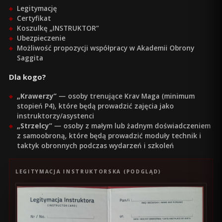
Legitymację
Certyfikat
Koszulkę „INSTRUKTOR”
Ubezpieczenie
Możliwość propozycji współpracy w Akademii Obrony
Saggita
Dla kogo?
„Krawerzy”
— osoby trenujące Krav Maga (minimum
stopień P4), które będą prowadzić zajęcia jako
instruktorzy/asystenci
„Strzelcy”
— osoby z małym lub żadnym doświadczeniem
z samoobroną, które będą prowadzić moduły technik i
taktyk obronnych podczas wydarzeń i szkoleń
LEGITYMACJA INSTRUKTORSKA (PODGLĄD)