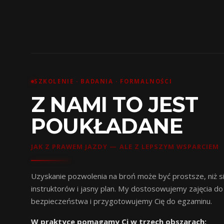
SZKOLENIE · BADANIA · FORMALNOŚCI
Z NAMI TO JEST
POUKŁADANE
JAK Z PRAWEM JAZDY — ALE Z LEPSZYM WSPARCIEM
Uzyskanie pozwolenia na broń może być prostsze, niż 
instruktorów i jasny plan. My dostosowujemy zajęcia do
bezpieczeństwa i przygotowujemy Cię do egzaminu.
W praktyce pomagamy Ci w trzech obszarach: