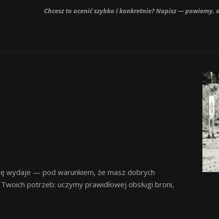
Chcesz to ocenić szybko i konkretnie? Napisz — powiemy, o
się wydaje — pod warunkiem, że masz dobrych
 Twoich potrzeb: uczymy prawidłowej obsługi broni,