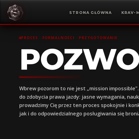
STRONA GŁÓWNA
KRAV-
PROCES · FORMALNOŚCI · PRZYGOTOWANIE
POZWO
Wbrew pozorom to nie jest „mission impossible"
do zdobycia prawa jazdy: jasne wymagania, nauk
prowadzimy Cię przez ten proces spokojnie i ko
jak i do odpowiedzialnego posługiwania się broni