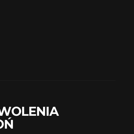
ZWOLENIA
OŃ