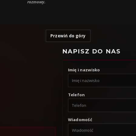
rozmowy.
Przewiń do góry
NAPISZ DO NAS
Imię i nazwisko
Telefon
Wiadomość