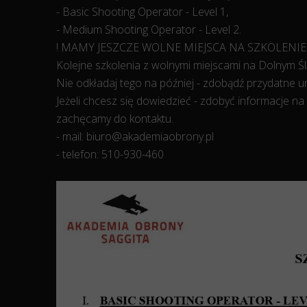
- Basic Shooting Operator - Level 1,
- Medium Shooting Operator - Level 2.
! MAMY JESZCZE WOLNE MIEJSCA NA SZKOLENIE
Kolejne szkolenia z wolnymi miejscami na Dolnym Śl
Nie odkładaj tego na później - zdobądź przydatne um
Jeżeli chcesz się dowiedzieć - zdobyć informacje na
zachęcamy do kontaktu.
- mail: biuro@akademiaobrony.pl
- telefon: 510-930-460