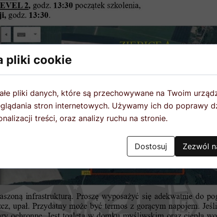
 pliki cookie
ałe pliki danych, które są przechowywane na Twoim urząd
glądania stron internetowych. Używamy ich do poprawy dz
nalizacji treści, oraz analizy ruchu na stronie.
Dostosuj
Zezwól n