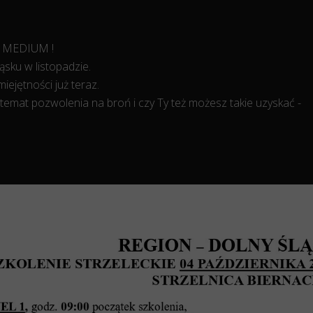
 MEDIUM !
ąsku w listopadzie.
iejętności już teraz.
 temat pozwolenia na broń i czy Ty też możesz takie uzyskać -