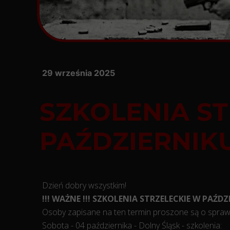
29 września 2025
SZKOLENIA S
PAŹDZIERNIKU 
Dzień dobry wszystkim!
!!! WAŻNE !!! SZKOLENIA STRZELECKIE W PAŹDZI
Osoby zapisane na ten termin proszone są o spra
Sobota - 04 października - Dolny Śląsk - szkolenia: