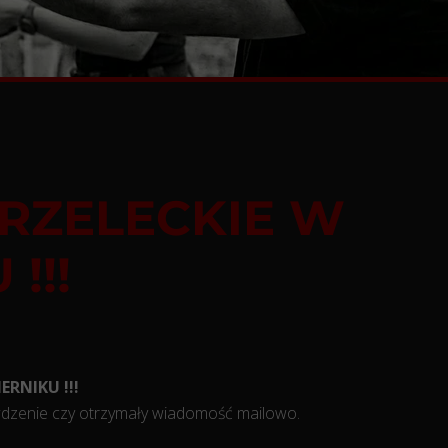
TRZELECKIE W
!!!
ERNIKU !!!
wdzenie czy otrzymały wiadomość mailowo.