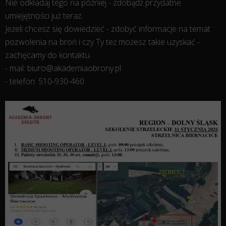
Nie odkładaj tego na później - zdobądź przydatne
umiejętności już teraz.
Jeżeli chcesz się dowiedzieć - zdobyć informacje na temat
pozwolenia na broń i czy Ty też możesz takie uzyskać -
zachęcamy do kontaktu.
- mail: biuro@akademiaobrony.pl
- telefon: 510-930-460