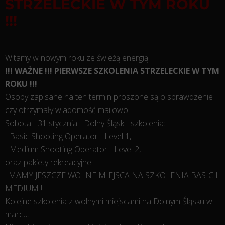
STRZELECKIE W TYM ROKU
!!!
Witamy w nowym roku ze świeżą energią!
!!! WAŻNE !!! PIERWSZE SZKOLENIA STRZELECKIE W TYM
ROKU !!!
Osoby zapisane na ten termin proszone są o sprawdzenie
czy otrzymały wiadomość mailowo.
Sobota - 31 stycznia - Dolny Śląsk - szkolenia:
- Basic Shooting Operator - Level 1,
- Medium Shooting Operator - Level 2,
oraz pakiety rekreacyjne.
! MAMY JESZCZE WOLNE MIEJSCA NA SZKOLENIA BASIC I
MEDIUM !
Kolejne szkolenia z wolnymi miejscami na Dolnym Śląsku w
marcu.