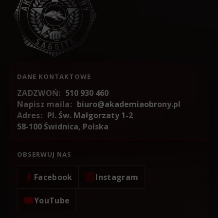
DANE KONTAKTOWE
ZADZWOŃ:
510 930 460
Napisz maila:
biuro@akademiaobrony.pl
Adres:
Pl. Św. Małgorzaty 1-2
58-100 Świdnica, Polska
OBSERWUJ NAS
Facebook
Instagram
YouTube